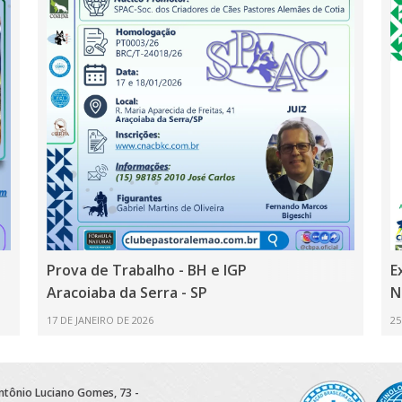
Prova de Trabalho - BH e IGP
E
Aracoiaba da Serra - SP
N
17 DE JANEIRO DE 2026
25
Antônio Luciano Gomes, 73 -