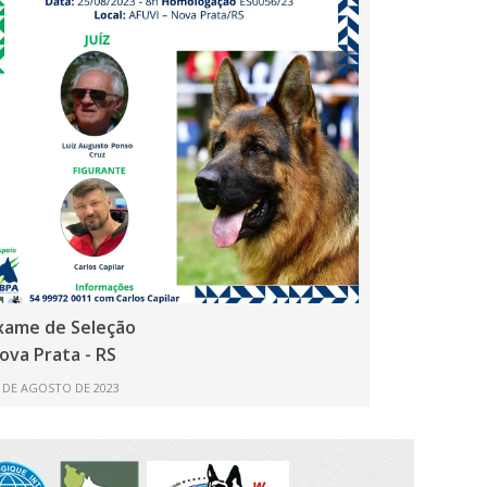
xame de Seleção
ova Prata - RS
 DE AGOSTO DE 2023