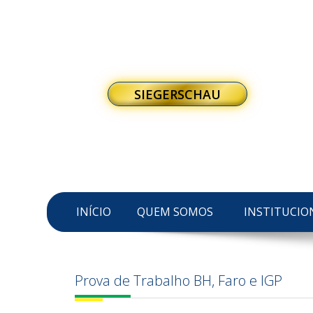
SIEGERSCHAU
INÍCIO
QUEM SOMOS
INSTITUCIO
Prova de Trabalho BH, Faro e IGP