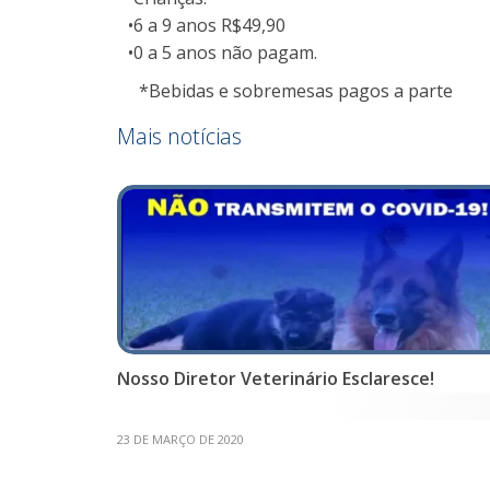
•6 a 9 anos R$49,90
•0 a 5 anos não pagam.
*Bebidas e sobremesas pagos a parte
Mais notícias
Nosso Diretor Veterinário Esclaresce!
23 DE MARÇO DE 2020