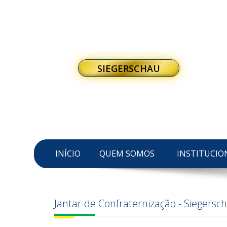
SIEGERSCHAU
INÍCIO
QUEM SOMOS
INSTITUCIO
Jantar de Confraternização - Siegersc