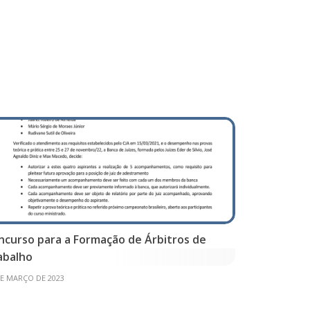
ncurso para a Formação de Árbitros de
abalho
DE MARÇO DE 2023