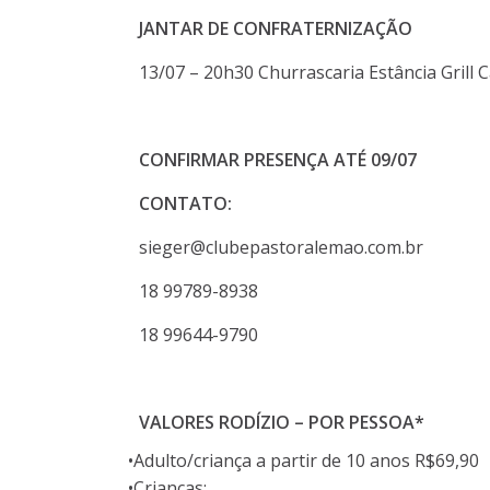
JANTAR DE CONFRATERNIZAÇÃO
13/07 – 20h30 Churrascaria Estância Grill
CONFIRMAR PRESENÇA ATÉ 09/07
CONTATO:
sieger@clubepastoralemao.com.br
18 99789-8938
18 99644-9790
VALORES RODÍZIO – POR PESSOA*
•Adulto/criança a partir de 10 anos R$69,90
•Crianças: