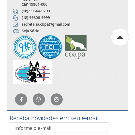
CEP 19801-000
(18) 99644-9790
(18) 99806-9999
secretaria.cbpa@gmail.com
Seja Sócio
Receba novidades em seu e-mail