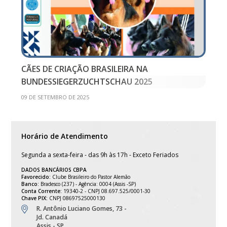
CÃES DE CRIAÇÃO BRASILEIRA NA
BUNDESSIEGERZUCHTSCHAU 2025
09 DE SETEMBRO DE 2025
Horário de Atendimento
Segunda a sexta-feira - das 9h às 17h - Exceto Feriados
DADOS BANCÁRIOS CBPA
Favorecido:
Clube Brasileiro do Pastor Alemão
Banco:
Bradesco (237) - Agência: 0004 (Assis -SP)
Conta Corrente:
19340-2 - CNPJ 08.697.525/0001-30
Chave PIX:
CNPJ 08697525000130
R. Antônio Luciano Gomes, 73 -
Jd. Canadá
Assis - SP