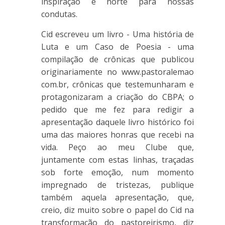
inspiração e norte para nossas
condutas.
Cid escreveu um livro - Uma história de
Luta e um Caso de Poesia - uma
compilação de crônicas que publicou
originariamente no www.pastoralemao
com.br, crônicas que testemunharam e
protagonizaram a criação do CBPA; o
pedido que me fez para redigir a
apresentação daquele livro histórico foi
uma das maiores honras que recebi na
vida. Peço ao meu Clube que,
juntamente com estas linhas, traçadas
sob forte emoção, num momento
impregnado de tristezas, publique
também aquela apresentação, que,
creio, diz muito sobre o papel do Cid na
transformação do pastoreirismo, diz