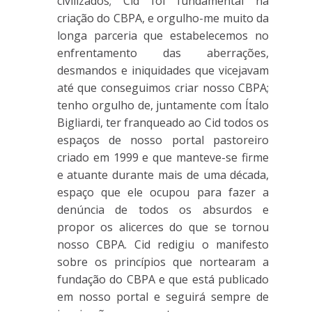
civilizados; Cid foi fundamental na
criação do CBPA, e orgulho-me muito da
longa parceria que estabelecemos no
enfrentamento das aberrações,
desmandos e iniquidades que vicejavam
até que conseguimos criar nosso CBPA;
tenho orgulho de, juntamente com Ítalo
Bigliardi, ter franqueado ao Cid todos os
espaços de nosso portal pastoreiro
criado em 1999 e que manteve-se firme
e atuante durante mais de uma década,
espaço que ele ocupou para fazer a
denúncia de todos os absurdos e
propor os alicerces do que se tornou
nosso CBPA. Cid redigiu o manifesto
sobre os princípios que nortearam a
fundação do CBPA e que está publicado
em nosso portal e seguirá sempre de