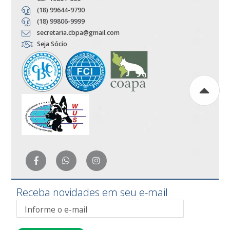
(18) 99644-9790
(18) 99806-9999
secretaria.cbpa@gmail.com
Seja Sócio
Receba novidades em seu e-mail