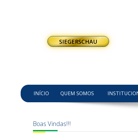
SIEGERSCHAU
INÍCIO
QUEM SOMOS
INSTITUCIO
Boas Vindas!!!